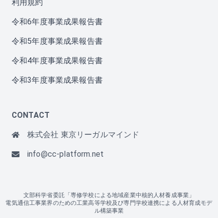
利用規約
令和6年度事業成果報告書
令和5年度事業成果報告書
令和4年度事業成果報告書
令和3年度事業成果報告書
CONTACT
株式会社 東京リーガルマインド
info@cc-platform.net
文部科学省委託「専修学校による地域産業中核的人材養成事業」
電気通信工事業界のための工業高等学校及び専門学校連携による人材育成モデ
ル構築事業